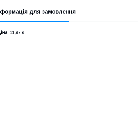
нформація для замовлення
іна:
11,97 ₴