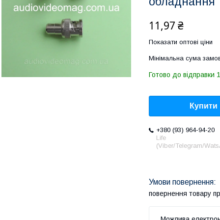
обладнання
11,97 ₴
Показати оптові ціни
Мінімальна сума замов
Готово до відправки 
Купити
+380 (93) 964-94-20
Life
(Viber/Telegram/Wat
повернення товару п