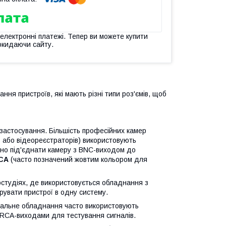
 електронні платежі. Тепер ви можете купити
окидаючи сайту.
ння пристроїв, які мають різні типи роз'ємів, щоб
застосування. Більшість професійних камер
 або відеореєстраторів) використовують
бно під'єднати камеру з BNC-виходом до
CA
(часто позначений жовтим кольором для
еостудіях, де використовується обладнання з
грувати пристрої в одну систему.
вальне обладнання часто використовують
 RCA-виходами для тестування сигналів.