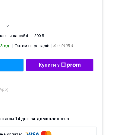
лення на сайті — 200 ₴
13 од.
Оптом і в роздріб
Код:
0105-4
Купити з
sApp)
ротягом 14 днів
за домовленістю