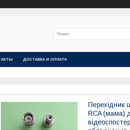
ТАКТЫ
ДОСТАВКА И ОПЛАТА
Перехідник ш
RCA (мама) 
відеоспостер