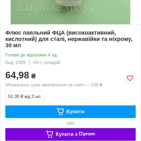
Флюс паяльний ФЦА (високоактивний,
кислотний) для сталі, нержавійки та ніхрому,
30 мл
Готово до відправки 4 од.
Код: 1369
Опт і роздріб
64,98
₴
Мінімальна сума замовлення на сайті — 200 ₴
51,30 ₴
від 3 шт.
Купити
або
Купити з