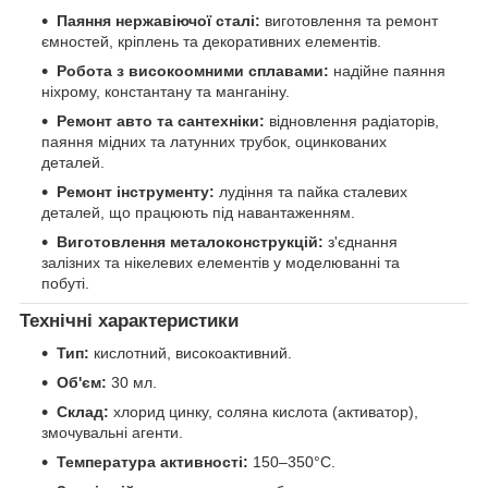
Паяння нержавіючої сталі:
виготовлення та ремонт
ємностей, кріплень та декоративних елементів.
Робота з високоомними сплавами:
надійне паяння
ніхрому, константану та манганіну.
Ремонт авто та сантехніки:
відновлення радіаторів,
паяння мідних та латунних трубок, оцинкованих
деталей.
Ремонт інструменту:
лудіння та пайка сталевих
деталей, що працюють під навантаженням.
Виготовлення металоконструкцій:
з'єднання
залізних та нікелевих елементів у моделюванні та
побуті.
Технічні характеристики
Тип:
кислотний, високоактивний.
Об'єм:
30 мл.
Склад:
хлорид цинку, соляна кислота (активатор),
змочувальні агенти.
Температура активності:
150–350°C.