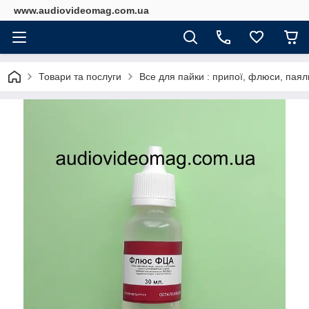
www.audiovideomag.com.ua
Товари та послуги
Все для пайки : припої, флюси, паяль