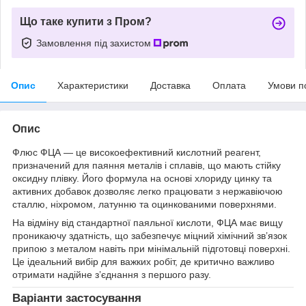
Що таке купити з Пром?
Замовлення під захистом
Опис
Характеристики
Доставка
Оплата
Умови п
Опис
Флюс ФЦА — це високоефективний кислотний реагент,
призначений для паяння металів і сплавів, що мають стійку
оксидну плівку. Його формула на основі хлориду цинку та
активних добавок дозволяє легко працювати з нержавіючою
сталлю, ніхромом, латунню та оцинкованими поверхнями.
На відміну від стандартної паяльної кислоти, ФЦА має вищу
проникаючу здатність, що забезпечує міцний хімічний зв’язок
припою з металом навіть при мінімальній підготовці поверхні.
Це ідеальний вибір для важких робіт, де критично важливо
отримати надійне з’єднання з першого разу.
Варіанти застосування