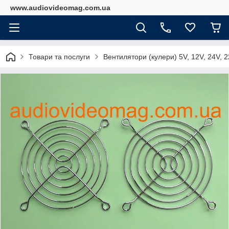
www.audiovideomag.com.ua
Товари та послуги
Вентилятори (кулери) 5V, 12V, 24V, 2