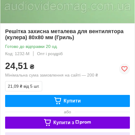
Решітка захисна металева для вентилятора
(кулера) 80х80 мм (Гриль)
Готово до відправки 20 од.
Код: 1232-М
Опт і роздріб
24,51
₴
Мінімальна сума замовлення на сайті — 200 ₴
21,09 ₴
від 5 шт.
Купити
або
Купити з