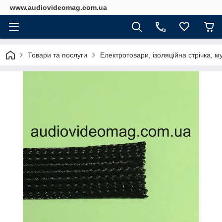
www.audiovideomag.com.ua
Товари та послуги
Електротовари, ізоляційна стрічка, м