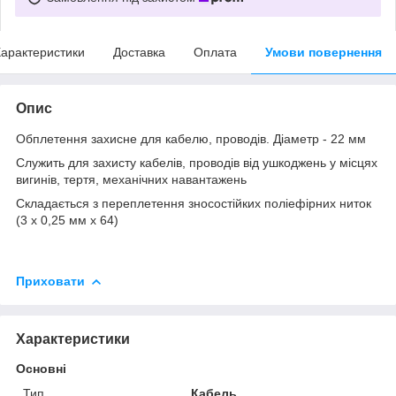
арактеристики
Доставка
Оплата
Умови повернення
Опис
Обплетення захисне для кабелю, проводів. Діаметр - 22 мм
Служить для захисту кабелів, проводів від ушкоджень у місцях
вигинів, тертя, механічних навантажень
Складається з переплетення зносостійких поліефірних ниток
(3 х 0,25 мм х 64)
Приховати
Характеристики
Основні
Тип
Кабель