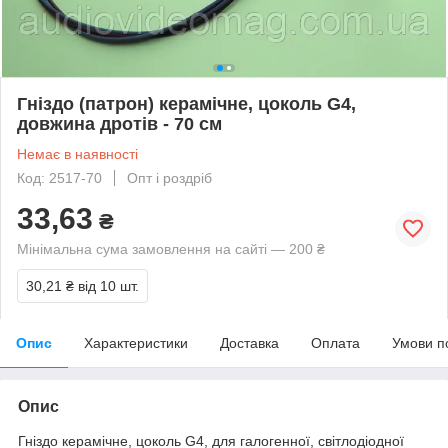
Гніздо (патрон) керамічне, цоколь G4,
довжина дротів - 70 см
Немає в наявності
Код: 2517-70
Опт і роздріб
33,63
₴
Мінімальна сума замовлення на сайті — 200 ₴
30,21 ₴
від 10 шт.
Опис
Характеристики
Доставка
Оплата
Умови п
Опис
Гніздо керамічне, цоколь G4, для галогенної, світлодіодної