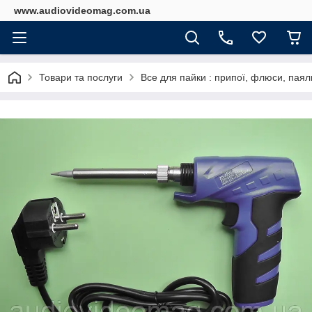
www.audiovideomag.com.ua
Товари та послуги
Все для пайки : припої, флюси, паяль