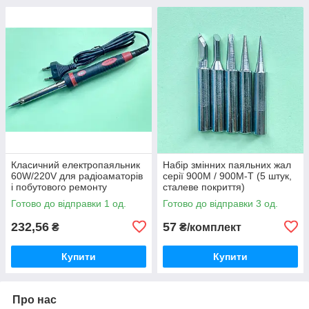
Класичний електропаяльник
Набір змінних паяльних жал
60W/220V для радіоаматорів
серії 900M / 900M-T (5 штук,
і побутового ремонту
сталеве покриття)
Готово до відправки 1 од.
Готово до відправки 3 од.
232,56
57
₴
₴/комплект
Купити
Купити
Про нас