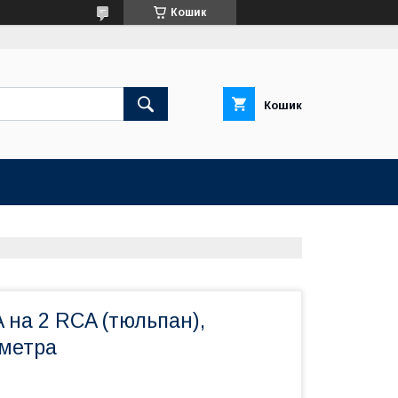
Кошик
Кошик
 на 2 RCA (тюльпан),
 метра