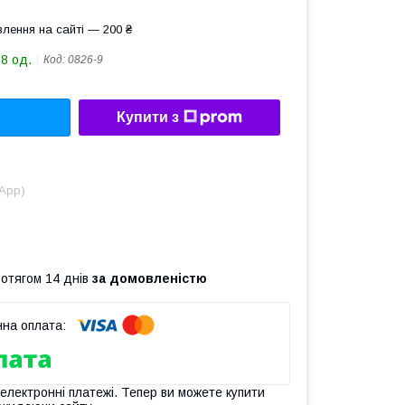
лення на сайті — 200 ₴
18 од.
Код:
0826-9
Купити з
sApp)
ротягом 14 днів
за домовленістю
 електронні платежі. Тепер ви можете купити