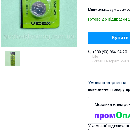
Мінімальна сума замов
Готово до відправки 
Купити
+380 (93) 964-94-20
Life
(Viber/Telegram/Wat
повернення товару п
У компанії підключені