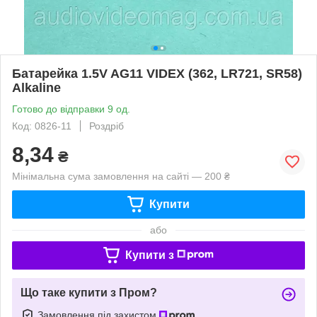
Батарейка 1.5V AG11 VIDEX (362, LR721, SR58)
Alkaline
Готово до відправки 9 од.
Код: 0826-11
Роздріб
8,34
₴
Мінімальна сума замовлення на сайті — 200 ₴
Купити
або
Купити з
Що таке купити з Пром?
Замовлення під захистом