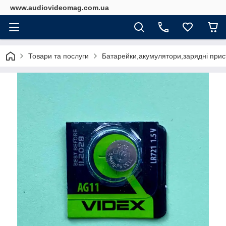
www.audiovideomag.com.ua
Товари та послуги
Батарейки,акумулятори,зарядні прист