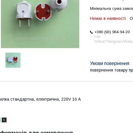
Мінімальна сума замов
Немає в наявності
О
+380 (93) 964-94-20
Life
(Viber/Telegram/Wat
повернення товару п
илка стандартна, електрична, 220V 10 А