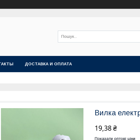
ТАКТЫ
ДОСТАВКА И ОПЛАТА
Вилка елект
19,38 ₴
Показати оптові ціни