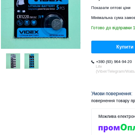
Показати оптові ціни
Мінімальна сума замов
Готово до відправки 1
Купити
+380 (93) 964-94-20
Life
(Viber/Telegram/Wat
повернення товару п