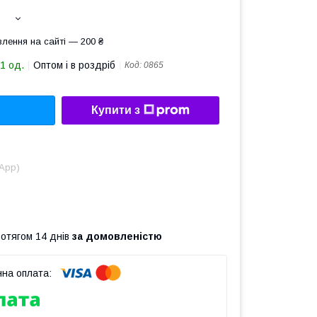
лення на сайті — 200 ₴
1 од.
Оптом і в роздріб
Код:
0865
Купити з
sApp)
ротягом 14 днів
за домовленістю