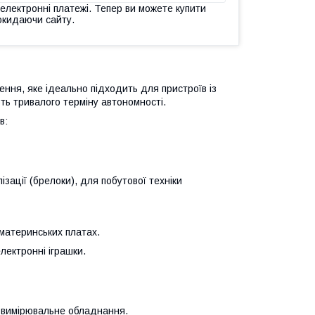
 електронні платежі. Тепер ви можете купити
окидаючи сайту.
ння, яке ідеально підходить для пристроїв із
ть тривалого терміну автономності.
в:
зації (брелоки), для побутової техніки
материнських платах.
електронні іграшки.
 вимірювальне обладнання.