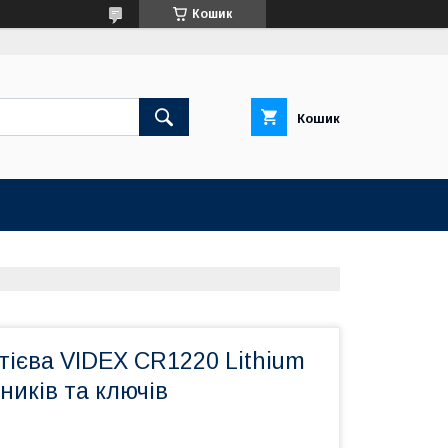
Кошик
Кошик
тієва VIDEX CR1220 Lithium
ників та ключів