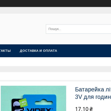
ТАКТЫ
ДОСТАВКА И ОПЛАТА
Батарейка лі
3V для годин
17,10 ₴