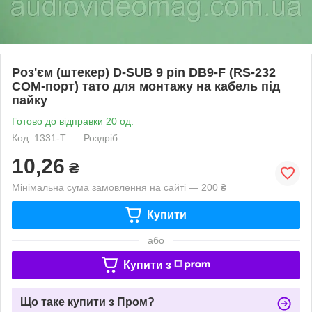
Роз'єм (штекер) D-SUB 9 pin DB9-F (RS-232
COM-порт) тато для монтажу на кабель під
пайку
Готово до відправки 20 од.
Код: 1331-Т
Роздріб
10,26
₴
Мінімальна сума замовлення на сайті — 200 ₴
Купити
або
Купити з
Що таке купити з Пром?