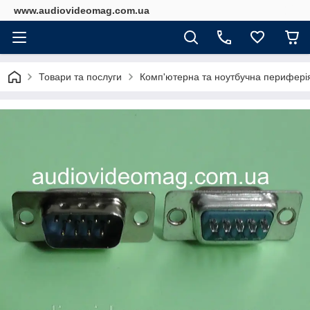
www.audiovideomag.com.ua
Товари та послуги
Комп'ютерна та ноутбучна перифері