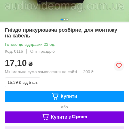
Гніздо прикурювача розбірне, для монтажу
на кабель
Готово до відправки 23 од.
Код: 0116
Опт і роздріб
17,10
₴
Мінімальна сума замовлення на сайті — 200 ₴
15,39 ₴
від 5 шт.
Купити
або
Купити з