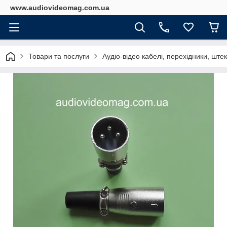
www.audiovideomag.com.ua
Товари та послуги
Аудіо-відео кабелі, перехідники, штек