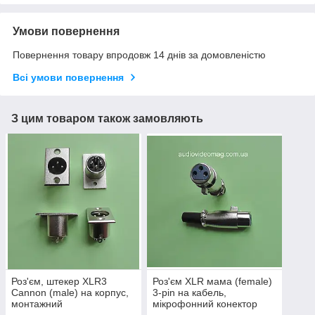
Умови повернення
Повернення товару впродовж 14 днів за домовленістю
Всі умови повернення
З цим товаром також замовляють
Роз'єм, штекер XLR3
Роз'єм XLR мама (female)
Cannon (male) на корпус,
3-pin на кабель,
монтажний
мікрофонний конектор
типу Cannon