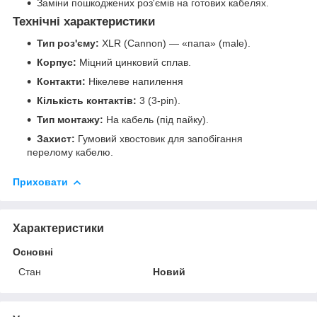
Заміни пошкоджених роз'ємів на готових кабелях.
Технічні характеристики
Тип роз'єму:
XLR (Cannon) — «папа» (male).
Корпус:
Міцний цинковий сплав.
Контакти:
Нікелеве напилення
Кількість контактів:
3 (3-pin).
Тип монтажу:
На кабель (під пайку).
Захист:
Гумовий хвостовик для запобігання
перелому кабелю.
Приховати
Характеристики
Основні
Стан
Новий