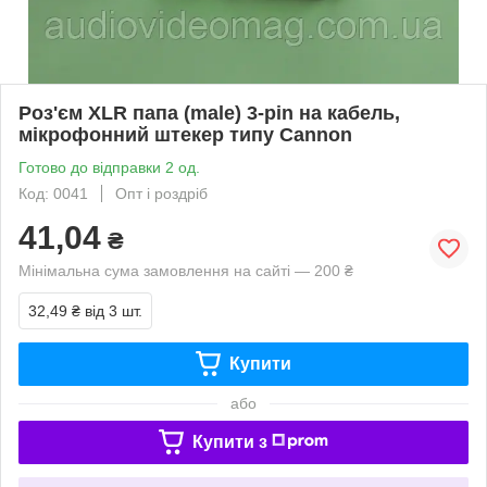
Роз'єм XLR папа (male) 3-pin на кабель,
мікрофонний штекер типу Cannon
Готово до відправки 2 од.
Код: 0041
Опт і роздріб
41,04
₴
Мінімальна сума замовлення на сайті — 200 ₴
32,49 ₴
від 3 шт.
Купити
або
Купити з