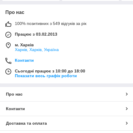
Про нас
100% позитивних з 549 відгуків за рік
Працює з 03.02.2013
м. Харків
Харків, Харків, Україна
Контакти
Сьогодні працює з 10:00 до 18:00
Показати весь графік роботи
Про нас
Контакти
Доставка та оплата