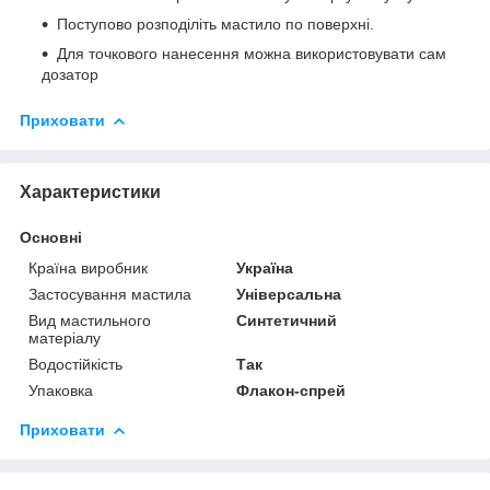
Поступово розподіліть мастило по поверхні.
Для точкового нанесення можна використовувати сам
дозатор
Приховати
Характеристики
Основні
Країна виробник
Україна
Застосування мастила
Універсальна
Вид мастильного
Синтетичний
матеріалу
Водостійкість
Так
Упаковка
Флакон-спрей
Приховати