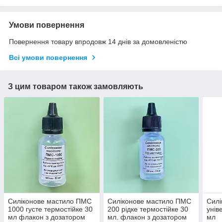
Умови повернення
Повернення товару впродовж 14 днів за домовленістю
Всі умови повернення
З цим товаром також замовляють
Силіконове мастило ПМС
Силіконове мастило ПМС
Силі
1000 густе термостійке 30
200 рідке термостійке 30
унів
мл флакон з дозатором
мл. флакон з дозатором
мл