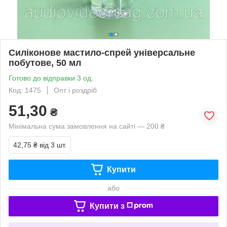
Силіконове мастило-спрей універсальне
побутове, 50 мл
Готово до відправки 3 од.
Код: 1475
Опт і роздріб
51,30
₴
Мінімальна сума замовлення на сайті — 200 ₴
42,75 ₴
від 3 шт.
Купити
або
Купити з