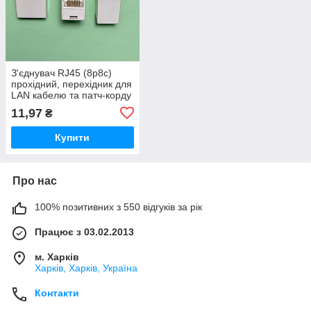
З'єднувач RJ45 (8p8c)
прохідний, перехідник для
LAN кабелю та патч-корду
(F/F)
11,97
₴
Купити
Про нас
100% позитивних з 550 відгуків за рік
Працює з 03.02.2013
м. Харків
Харків, Харків, Україна
Контакти