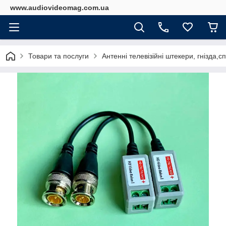
www.audiovideomag.com.ua
Товари та послуги
Антенні телевізійні штекери, гнізда,с