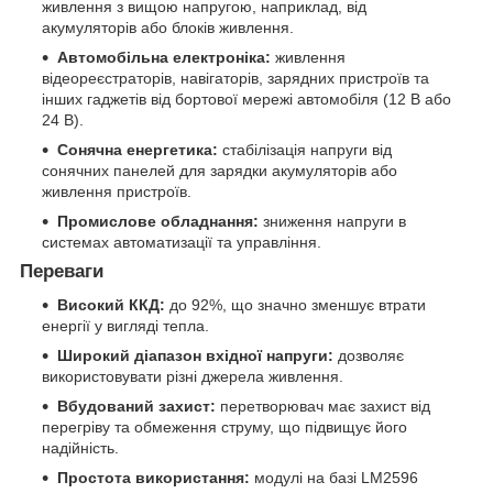
живлення з вищою напругою, наприклад, від
акумуляторів або блоків живлення.
Автомобільна електроніка:
живлення
відеореєстраторів, навігаторів, зарядних пристроїв та
інших гаджетів від бортової мережі автомобіля (12 В або
24 В).
Сонячна енергетика:
стабілізація напруги від
сонячних панелей для зарядки акумуляторів або
живлення пристроїв.
Промислове обладнання:
зниження напруги в
системах автоматизації та управління.
Переваги
Високий ККД:
до 92%, що значно зменшує втрати
енергії у вигляді тепла.
Широкий діапазон вхідної напруги:
дозволяє
використовувати різні джерела живлення.
Вбудований захист:
перетворювач має захист від
перегріву та обмеження струму, що підвищує його
надійність.
Простота використання:
модулі на базі LM2596