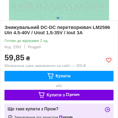
Знижувальний DC-DC перетворювач LM2596
Uin 4.5-40V / Uout 1.5-35V / Iout 3A
Готово до відправки 2 од.
Код: 2392
Роздріб
59,85
₴
Мінімальна сума замовлення на сайті — 200 ₴
Купити
або
Купити з
Що таке купити з Пром?
Замовлення під захистом