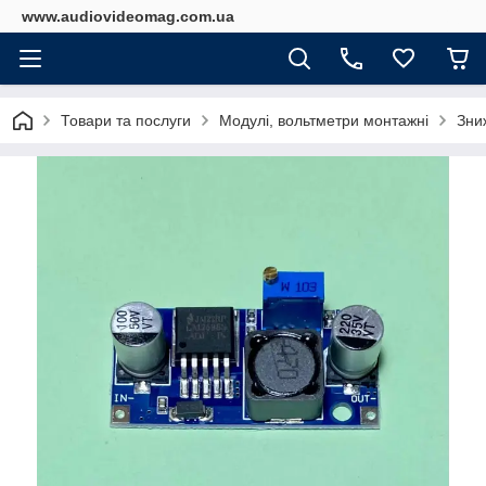
www.audiovideomag.com.ua
Товари та послуги
Модулі, вольтметри монтажні
Зни