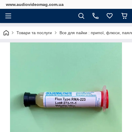
www.audiovideomag.com.ua
Товари та послуги
Все для пайки : припої, флюси, паяль