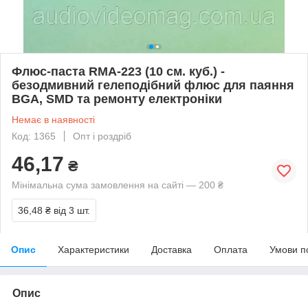
Флюс-паста RMA-223 (10 см. куб.) -
безодмивний гелеподібний флюс для паяння
BGA, SMD та ремонту електроніки
Немає в наявності
Код: 1365
Опт і роздріб
46,17
₴
Мінімальна сума замовлення на сайті — 200 ₴
36,48 ₴
від 3 шт.
Опис
Характеристики
Доставка
Оплата
Умови п
Опис