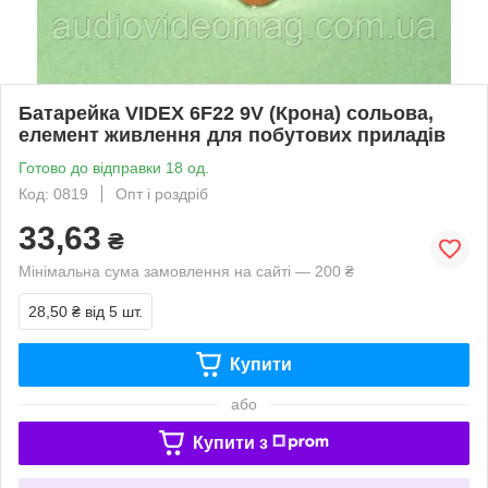
Батарейка VIDEX 6F22 9V (Крона) сольова,
елемент живлення для побутових приладів
Готово до відправки 18 од.
Код: 0819
Опт і роздріб
33,63
₴
Мінімальна сума замовлення на сайті — 200 ₴
28,50 ₴
від 5 шт.
Купити
або
Купити з