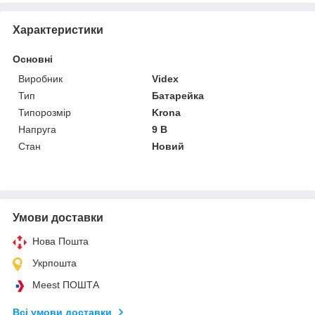
Характеристики
Основні
Виробник
Videx
Тип
Батарейка
Типорозмір
Krona
Напруга
9 В
Стан
Новий
Умови доставки
Нова Пошта
Укрпошта
Meest ПОШТА
Всі умови доставки