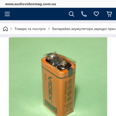
www.audiovideomag.com.ua
Товари та послуги
Батарейки,акумулятори,зарядні прист