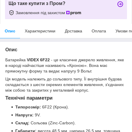
Що таке купити з Пром?
Замовлення під захистом
Опис
Характеристики
Доставка
Оплата
Умови п
Опис
Батарейка
VIDEX 6F22
- це класичне джерело живлення, яке
в народі найчастіше називають «Кроною». Вона має
прямокутну форму та видає напругу 9 Вольт.
Ця модель належить до сольового типу. Її внутрішня будова
складається з шести окремих елементів живлення, з'єднаних
між собою та закритих у металевий корпус.
Технічні параметри
Типорозмір:
6F22 (Крона).
Напруга:
9V.
Склад:
Сольова (Zinc-Carbon).
Габарити:
висота 48,5 мм, ширина 26,5 мм, товщина