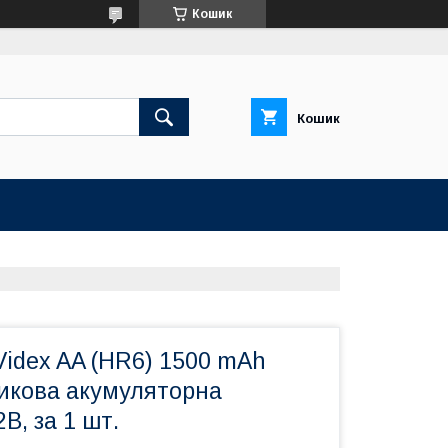
Кошик
Кошик
Videx AA (HR6) 1500 mAh
чикова акумуляторна
В, за 1 шт.