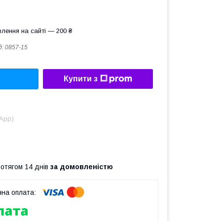
лення на сайті — 200 ₴
д:
0857-15
Купити з
sApp)
ротягом 14 днів
за домовленістю