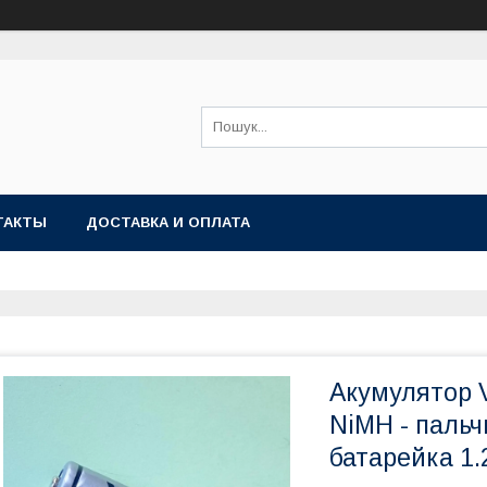
ТАКТЫ
ДОСТАВКА И ОПЛАТА
Акумулятор 
NiMH - паль
батарейка 1.2