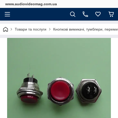
www.audiovideomag.com.ua
Товари та послуги
Кнопкові вимикачі, тумблери, перемик