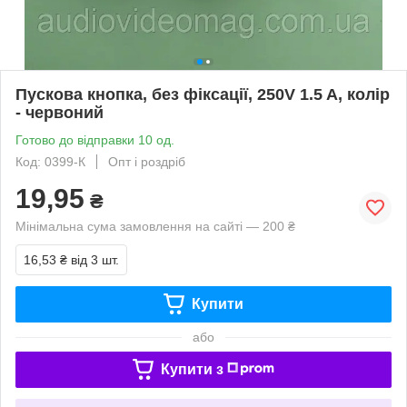
Пускова кнопка, без фіксації, 250V 1.5 A, колір
- червоний
Готово до відправки 10 од.
Код: 0399-К
Опт і роздріб
19,95
₴
Мінімальна сума замовлення на сайті — 200 ₴
16,53 ₴
від 3 шт.
Купити
або
Купити з