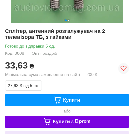
Сплітер, антенний розгалужувач на 2
телевізора ТБ, з гайками
Готово до відправки 5 од.
Код: 0008
Опт і роздріб
33,63
₴
Мінімальна сума замовлення на сайті — 200 ₴
27,93 ₴
від 5 шт.
Купити
або
Купити з