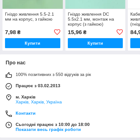
Гніздо живлення 5.5-2.1
Гніздо живлення DC
Кабе
мм на корпус, з гайкою
5.5x2.1 мм, монтаж на
живл
корпус (з гайкою)
(гні
(спл
7,98
15,96
84,
₴
₴
Купити
Купити
Про нас
100% позитивних з 550 відгуків за рік
Працює з 03.02.2013
м. Харків
Харків, Харків, Україна
Контакти
Сьогодні працює з 10:00 до 18:00
Показати весь графік роботи