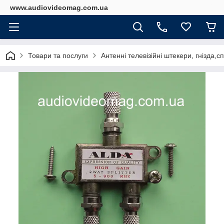
www.audiovideomag.com.ua
Товари та послуги
Антенні телевізійні штекери, гнізда,с