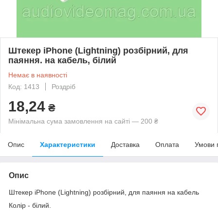
Штекер iPhone (Lightning) розбірний, для
паяння. на кабель, білий
Немає в наявності
Код: 1413
Роздріб
18,24
₴
Мінімальна сума замовлення на сайті — 200 ₴
Опис
Характеристики
Доставка
Оплата
Умови 
Опис
Штекер iPhone (Lightning) розбірний, для паяння на кабель
Колір - білий.