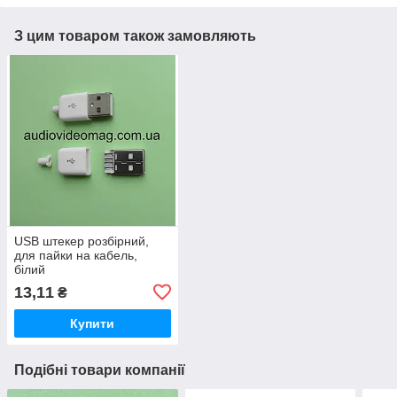
З цим товаром також замовляють
USB штекер розбірний,
для пайки на кабель,
білий
13,11
₴
Купити
Подібні товари компанії