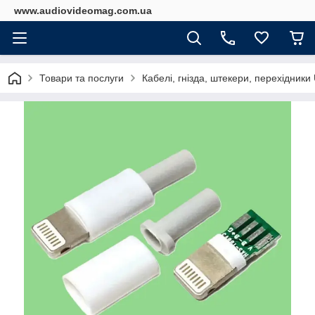
www.audiovideomag.com.ua
Товари та послуги
Кабелі, гнізда, штекери, перехідник