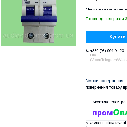
Мінімальна сума замов
Готово до відправки 3
Купити
+380 (93) 964-94-20
Life
(Viber/Telegram/Wat
повернення товару п
У компанії підключені