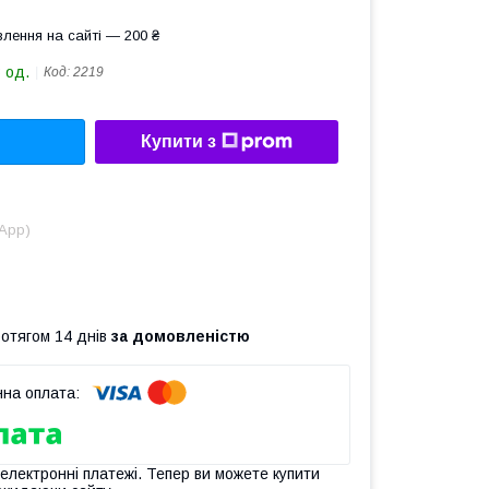
лення на сайті — 200 ₴
 од.
Код:
2219
Купити з
sApp)
ротягом 14 днів
за домовленістю
 електронні платежі. Тепер ви можете купити