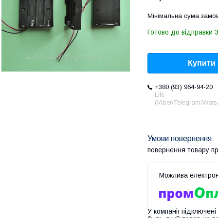
Мінімальна сума замов
Готово до відправки 3
Купити
+380 (93) 964-94-20
Life
(Viber/Telegram/Wat
повернення товару п
У компанії підключені