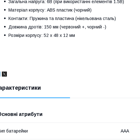
Загальна напруга: 6В (при використанні елементів 1.5В)
Матеріал корпусу: ABS пластик (чорний)
Контакти: Пружина та пластина (нікельована сталь)
Довжина дротів: 150 мм (червоний +, чорний -)
Розміри корпусу: 52 x 48 x 12 мм
арактеристики
Основні атрибути
ип батарейки
ААА