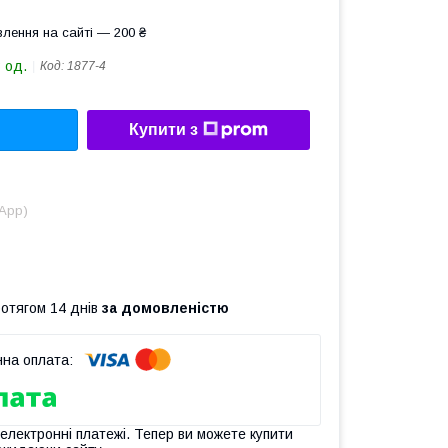
лення на сайті — 200 ₴
 од.
Код:
1877-4
Купити з
sApp)
ротягом 14 днів
за домовленістю
 електронні платежі. Тепер ви можете купити