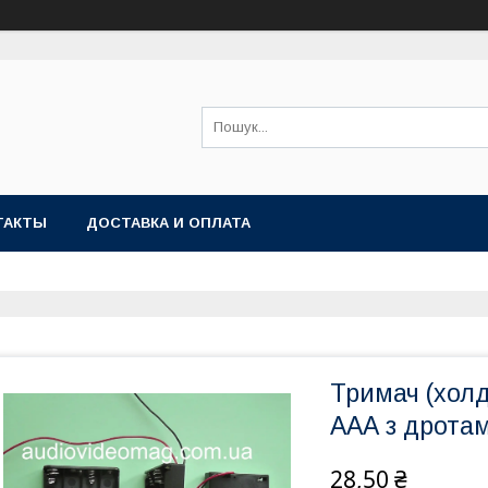
ТАКТЫ
ДОСТАВКА И ОПЛАТА
Тримач (холд
ААА з дрота
28,50 ₴