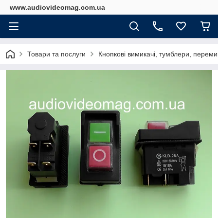
www.audiovideomag.com.ua
Товари та послуги
Кнопкові вимикачі, тумблери, перемик