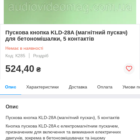
Пускова кнопка KLD-28A (магнітний пускач)
для бетономішалки, 5 контактів
Немає в наявності
Код: К285
Роздріб
524,40
₴
Опис
Характеристики
Доставка
Оплата
Умови п
Опис
Пускова кнопка KLD-28A (магнітний пускач), 5 контактів
Кнопка пускова KLD-28A є електромагнітним пускачем,
призначеним для включення та вимикання електричних
двигунів, зокрема в бетонозмішувачах та іншому