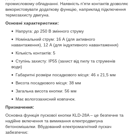
промисловому обладнанні. Наявність п'яти контактів дозволяє
використовувати додаткову функцію, наприклад підключення
термозахисту двигуна.
Основні характеристики:
Напруга: до 250 В змінного струму
Номінальний струм: 16 А (для активного
навантаження), 12 А (для індуктивного навантаження)
Кількість контактів: 5
Ступінь захисту: IP55 (захист від пилу та струменів
води)
Габаритні розміри посадкового місця: 46 х 21,5 мм
Висота посадкового місця: 38 мм
Загальна висота кнопки: 56 мм
Має вологозахисний ковпачок.
Призначення:
Основна функція пускової кнопки KLD-28A – це безпечне та
надійне включення та вимикання електродвигуна
бетономішалки. Вбудований електромагнітний пускач
забезпечує: