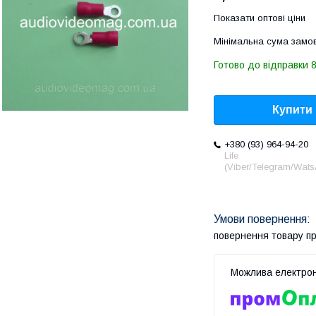
Показати оптові ціни
Мінімальна сума замов
Готово до відправки 
Купити
+380 (93) 964-94-20
Life
(Viber/Telegram/Wat
повернення товару п