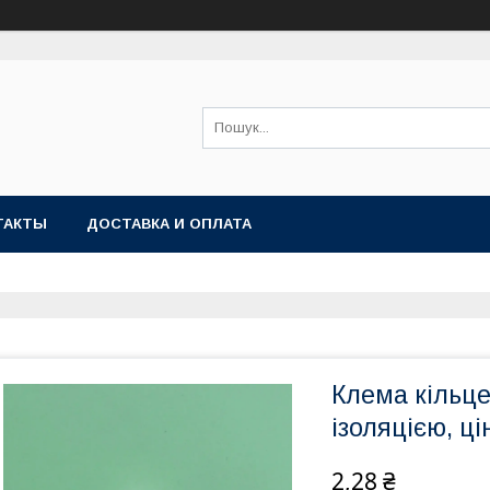
ТАКТЫ
ДОСТАВКА И ОПЛАТА
Клема кільце
ізоляцією, ці
2,28 ₴