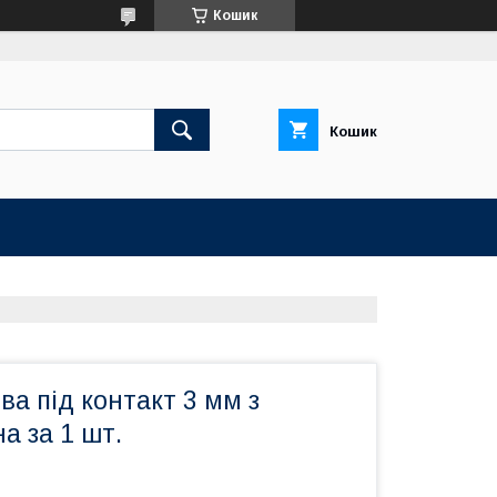
Кошик
Кошик
ва під контакт 3 мм з
на за 1 шт.