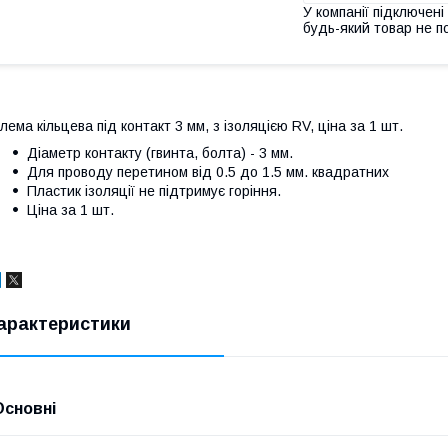
У компанії підключені
будь-який товар не п
лема кільцева під контакт 3 мм, з ізоляцією RV, ціна за 1 шт.
Діаметр контакту (гвинта, болта) - 3 мм.
Для проводу перетином від 0.5 до 1.5 мм. квадратних
Пластик ізоляції не підтримує горіння.
Ціна за 1 шт.
арактеристики
Основні