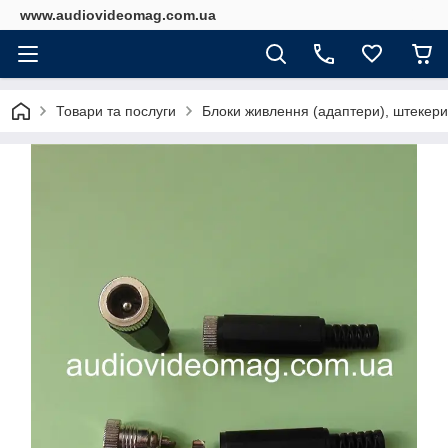
www.audiovideomag.com.ua
Товари та послуги
Блоки живлення (адаптери), штекери,