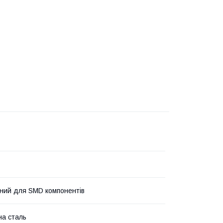
ний для SMD компонентів
на сталь