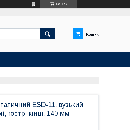
Кошик
Кошик
татичний ESD-11, вузький
, гострі кінці, 140 мм