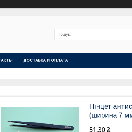
ТАКТЫ
ДОСТАВКА И ОПЛАТА
Пінцет антис
(ширина 7 мм)
51,30 ₴