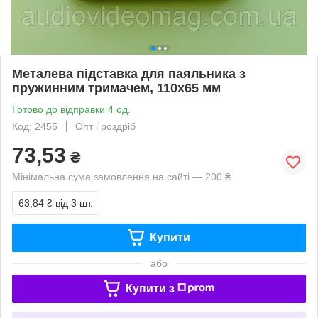
Металева підставка для паяльника з
пружинним тримачем, 110х65 мм
Готово до відправки 4 од.
Код: 2455
Опт і роздріб
73,53
₴
Мінімальна сума замовлення на сайті — 200 ₴
63,84 ₴
від 3 шт.
Купити
або
Купити з