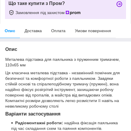
Що таке купити з Пром?
Замовлення під захистом
Опис
Доставка
Оплата
Умови повернення
Опис
Металева підставка для паяльника з пружинним тримачем,
110х65 мм
Ця класична металева підставка - незамінний помічник для
безпечної та комфортної роботи з паяльником. Завдяки
стійкій основі та спіралеподібному тримачу (пружині), вона
надійно фіксує розігрітий інструмент, захищаючи робочу
поверхню від пропалів, а майстра від випадкових опіків.
Компактні розміри дозволяють легко розмістити її навіть на
невеликому робочому столі
Варіанти застосування
Радіомонтажні роботи:
надійна фіксація паяльника
під час складання схем та паяння компонентів.