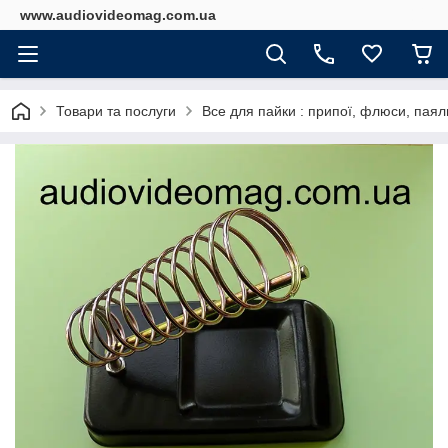
www.audiovideomag.com.ua
Товари та послуги
Все для пайки : припої, флюси, паяль