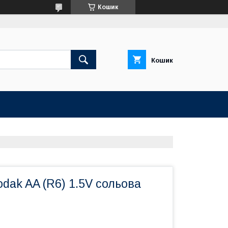
Кошик
Кошик
dak AA (R6) 1.5V сольова