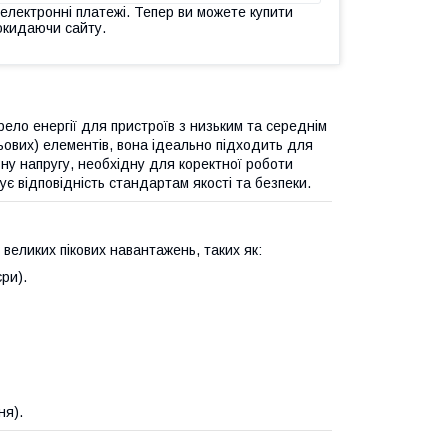
 електронні платежі. Тепер ви можете купити
окидаючи сайту.
ело енергії для пристроїв з низьким та середнім
ьових) елементів, вона ідеально підходить для
ну напругу, необхідну для коректної роботи
є відповідність стандартам якості та безпеки.
великих пікових навантажень, таких як:
ри).
ня).