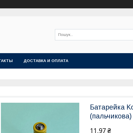
ТАКТЫ
ДОСТАВКА И ОПЛАТА
Батарейка Ko
(пальчикова)
11,97 ₴